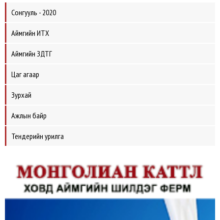
Сонгууль - 2020
Аймгийн ИТХ
Аймгийн ЗДТГ
Цаг агаар
Зурхай
Ажлын байр
Тендерийн урилга