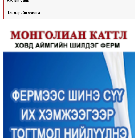
Тендерийн урилга