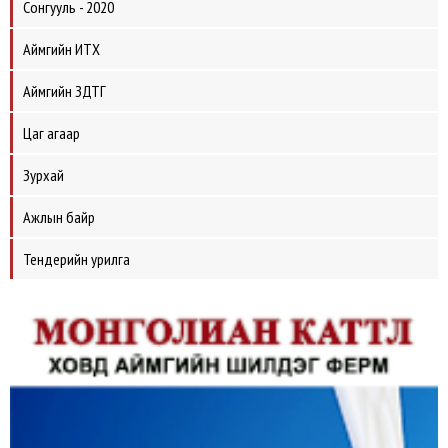
Сонгууль - 2020
Аймгийн ИТХ
Аймгийн ЗДТГ
Цаг агаар
Зурхай
Ажлын байр
Тендерийн урилга