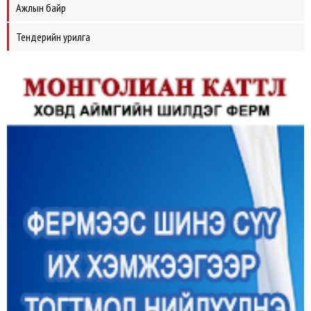
Ажлын байр
Тендерийн урилга