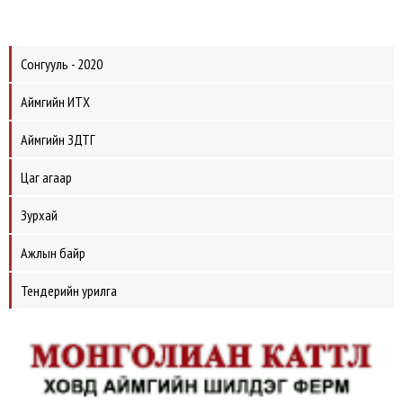
Сонгууль - 2020
Аймгийн ИТХ
Аймгийн ЗДТГ
Цаг агаар
Зурхай
Ажлын байр
Тендерийн урилга