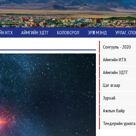
ЙН ИТХ
АЙМГИЙН ЗДТГ
БОЛОВСРОЛ
ЭРҮҮЛ МЭНД
УРЛАГ, СП
Сонгууль - 2020
Аймгийн ИТХ
Аймгийн ЗДТГ
Цаг агаар
Зурхай
Ажлын байр
Тендерийн урилга