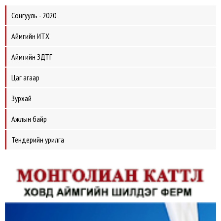
Сонгууль - 2020
Аймгийн ИТХ
Аймгийн ЗДТГ
Цаг агаар
Зурхай
Ажлын байр
Тендерийн урилга